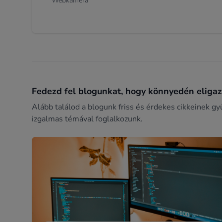
Webkamera
Fedezd fel blogunkat, hogy könnyedén eligazo
Alább találod a blogunk friss és érdekes cikkeinek gy
izgalmas témával foglalkozunk.