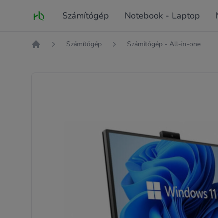
Fő oldal
Számítógép
Notebook - Laptop
Számítógép
Számítógép - All-in-one
Kezdőlap