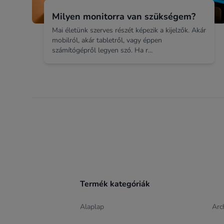
Milyen monitorra van szükségem?
Mai életünk szerves részét képezik a kijelzők. Akár
mobilról, akár tabletről, vagy éppen
számítógépről legyen szó. Ha r...
Footer
Termék kategóriák
Alaplap
Arc