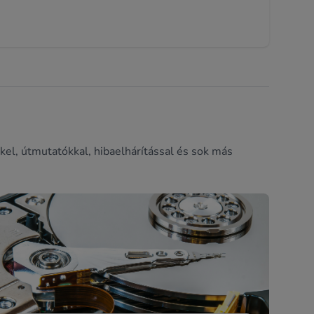
kel, útmutatókkal, hibaelhárítással és sok más