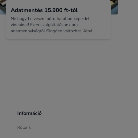
Adatmentés 15.900 ft-tól
Ne hagyd elveszni pótolhatatlan képeidet,
videóidat! Ezen szolgáltatásunk ára
adatmennyiségtől függően változhat. Által...
Információ
Rólunk