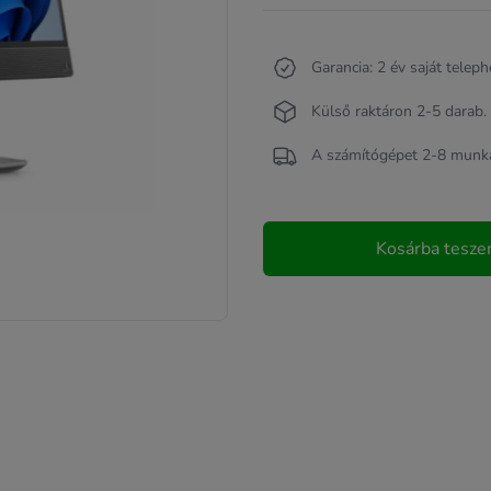
Garancia: 2 év saját teleph
Külső raktáron 2-5 darab.
A számítógépet 2-8 munkan
Kosárba tesz