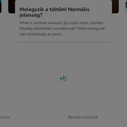
Melegszik a töltőm! Normális
jelenség?
Mivel e sorokat olvasod, így ezzel nézel szembe.
Meddig tekinthető normálisnak? Miért melegszik?
Van különbség az olcsó...
hívum
Beviteli eszközök