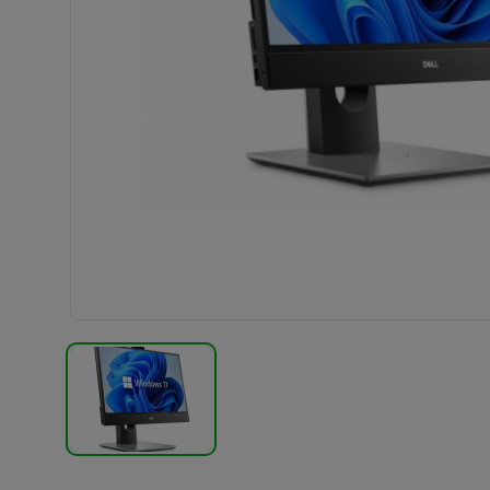
TERMÉK KÉP