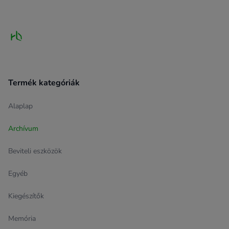
Footer
Termék kategóriák
Alaplap
Archívum
Beviteli eszközök
Egyéb
Kiegészítők
Memória