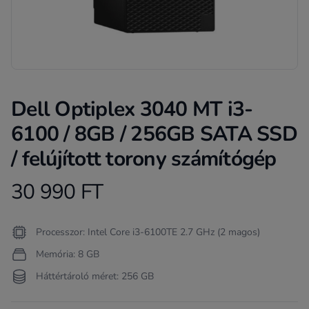
Dell Optiplex 3040 MT i3-
6100 / 8GB / 256GB SATA SSD
/ felújított torony számítógép
30 990 FT
Product information
Termékleírás
Processzor: Intel Core i3-6100TE 2.7 GHz (2 magos)
Memória: 8 GB
Háttértároló méret: 256 GB