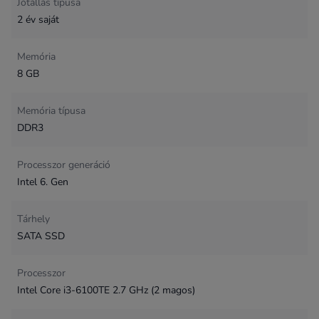
Jótállás típusa
2 év saját
Memória
8 GB
Memória típusa
DDR3
Processzor generáció
Intel 6. Gen
Tárhely
SATA SSD
Processzor
Intel Core i3-6100TE 2.7 GHz (2 magos)