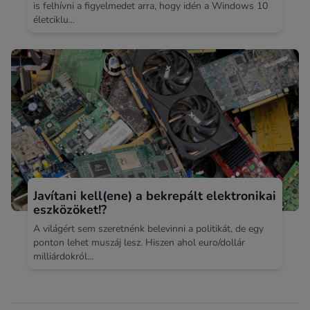
is felhívni a figyelmedet arra, hogy idén a Windows 10
életciklu...
Javítani kell(ene) a bekrepált elektronikai
eszközöket!?
A világért sem szeretnénk belevinni a politikát, de egy
ponton lehet muszáj lesz. Hiszen ahol euro/dollár
milliárdokról...