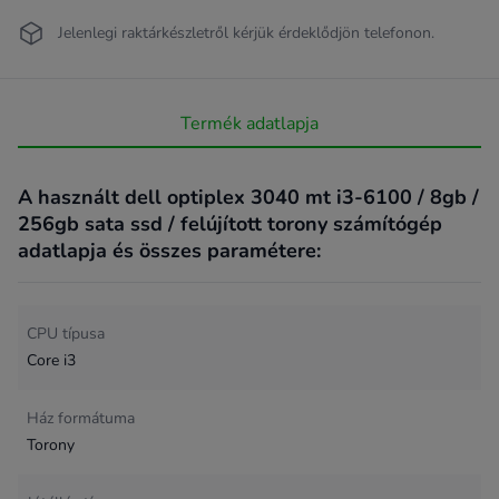
Jelenlegi raktárkészletről kérjük érdeklődjön telefonon.
Termék adatlapja
A használt dell optiplex 3040 mt i3-6100 / 8gb /
256gb sata ssd / felújított torony számítógép
adatlapja és összes paramétere:
CPU típusa
Core i3
Ház formátuma
Torony