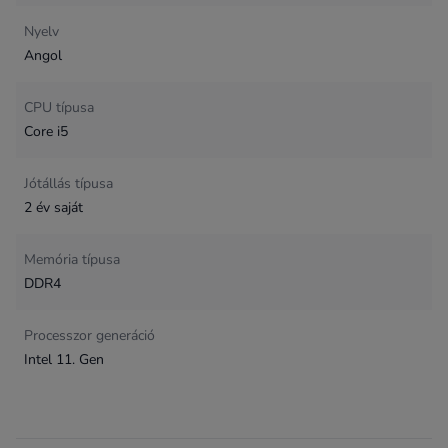
Nyelv
Angol
CPU típusa
Core i5
Jótállás típusa
2 év saját
Memória típusa
DDR4
Processzor generáció
Intel 11. Gen