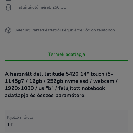
Háttértároló méret: 256 GB
Jelenlegi raktárkészletről kérjük érdeklődjön telefonon.
Termék adatlapja
A használt dell latitude 5420 14" touch i5-
1145g7 / 16gb / 256gb nvme ssd / webcam /
1920x1080 / us "b" / felújított notebook
adatlapja és összes paramétere:
Kijelző mérete
14"