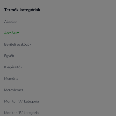
Termék kategóriák
Alaplap
Archívum
Beviteli eszközök
Egyéb
Kiegészítők
Memória
Merevlemez
Monitor "A" kategória
Monitor "B" kategória