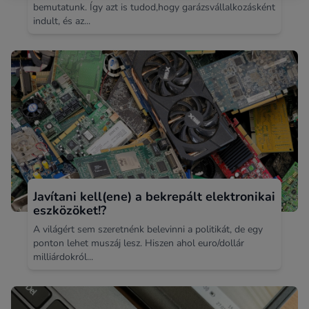
bemutatunk. Így azt is tudod,hogy garázsvállalkozásként
indult, és az...
Javítani kell(ene) a bekrepált elektronikai
eszközöket!?
A világért sem szeretnénk belevinni a politikát, de egy
ponton lehet muszáj lesz. Hiszen ahol euro/dollár
milliárdokról...