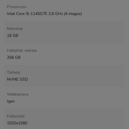
Processzor
Intel Core i5-1145G7E 2.6 GHz (4 magos)
Memória
16 GB
Háttértár mérete
256 GB
Tárhely
NVME SSD
Webkamera
Igen
Felbontás
1920x1080