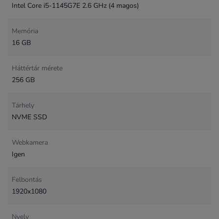
Intel Core i5-1145G7E 2.6 GHz (4 magos)
Memória
16 GB
Háttértár mérete
256 GB
Tárhely
NVME SSD
Webkamera
Igen
Felbontás
1920x1080
Nyelv