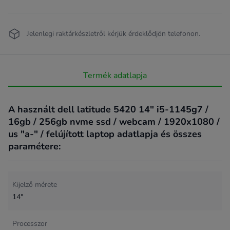
Jelenlegi raktárkészletről kérjük érdeklődjön telefonon.
Termék adatlapja
A használt dell latitude 5420 14" i5-1145g7 /
16gb / 256gb nvme ssd / webcam / 1920x1080 /
us "a-" / felújított laptop adatlapja és összes
paramétere:
Kijelző mérete
14"
Processzor