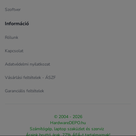
Szoftver
Információ
Rólunk
Kapcsolat
Adatvédelmi nyilatkozat
Vásárlási feltételek - ÁSZF
Garanciális feltételek
© 2004 - 2026
HardwareDEPO.hu
Számítógép, laptop szaküzlet és szerviz
Áraink bruttó árak, 27% ÁFÁ-t tartalmaznak!