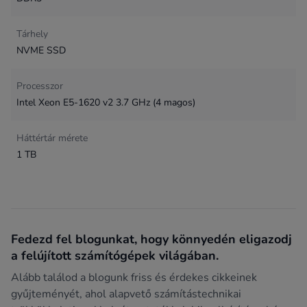
Tárhely
NVME SSD
Processzor
Intel Xeon E5-1620 v2 3.7 GHz (4 magos)
Háttértár mérete
1 TB
Fedezd fel blogunkat, hogy könnyedén eligazodj
a felújított számítógépek világában.
Alább találod a blogunk friss és érdekes cikkeinek
gyűjteményét, ahol alapvető számítástechnikai