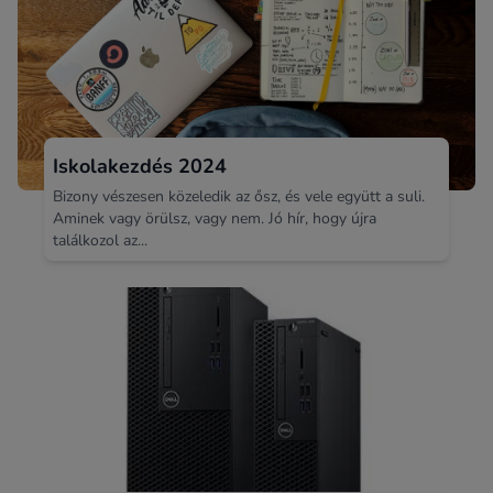
Iskolakezdés 2024
Bizony vészesen közeledik az ősz, és vele együtt a suli.
Aminek vagy örülsz, vagy nem. Jó hír, hogy újra
találkozol az...