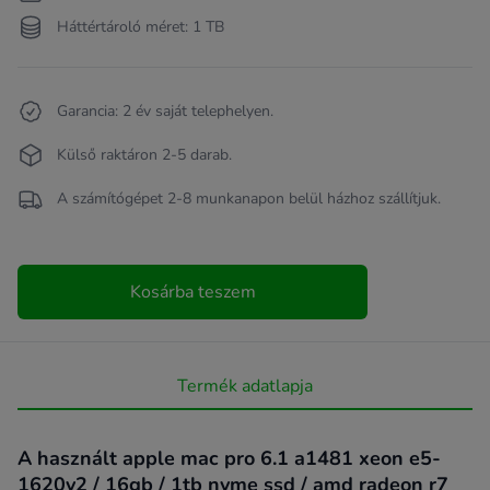
Háttértároló méret: 1 TB
Garancia: 2 év saját telephelyen.
Külső raktáron 2-5 darab.
A számítógépet 2-8 munkanapon belül házhoz szállítjuk.
Kosárba teszem
Termék adatlapja
A használt apple mac pro 6.1 a1481 xeon e5-
1620v2 / 16gb / 1tb nvme ssd / amd radeon r7