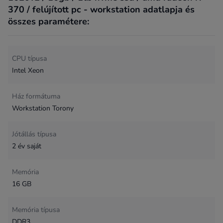
370 / felújított pc - workstation adatlapja és
összes paramétere:
CPU típusa
Intel Xeon
Ház formátuma
Workstation Torony
Jótállás típusa
2 év saját
Memória
16 GB
Memória típusa
DDR3