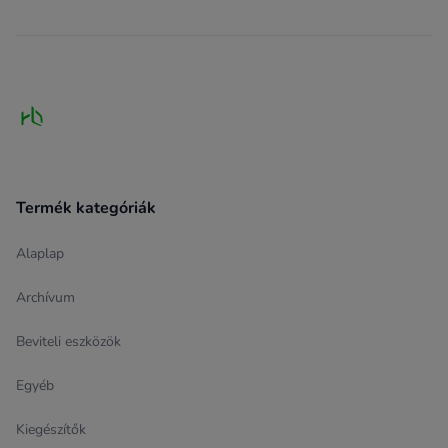
Footer
Termék kategóriák
Alaplap
Archívum
Beviteli eszközök
Egyéb
Kiegészítők