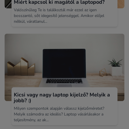
Miért kapcsol ki magától a laptopod?
Valószínűleg Te is találkoztál már ezzel az igen
bosszantó, sőt idegesítő jelenséggel. Amikor előjel
nélkül, váratlanul...
Kicsi vagy nagy laptop kijelző? Melyik a
jobb? :)
Milyen szempontok alapján válassz kijelzőméretet?
Melyik számodra az ideális? Laptop vásárlásakor a
teljesítmény, az ak...