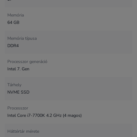
Memória
64 GB
Memória típusa
DDR4
Processzor generáció
Intel 7. Gen
Tárhely
NVME SSD
Processzor
Intel Core i7-7700K 4.2 GHz (4 magos)
Háttértár mérete