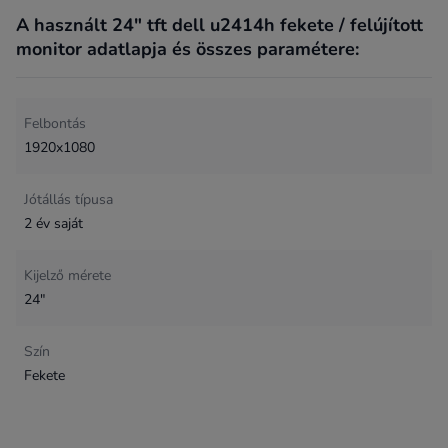
A használt 24" tft dell u2414h fekete / felújított
monitor adatlapja és összes paramétere:
Felbontás
1920x1080
Jótállás típusa
2 év saját
Kijelző mérete
24"
Szín
Fekete