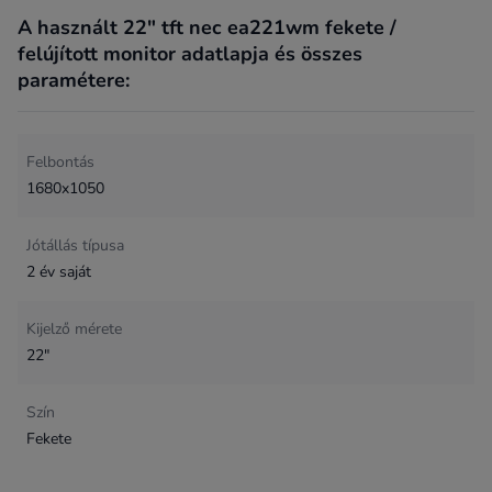
A használt 22" tft nec ea221wm fekete /
felújított monitor adatlapja és összes
paramétere:
Felbontás
1680x1050
Jótállás típusa
2 év saját
Kijelző mérete
22"
Szín
Fekete