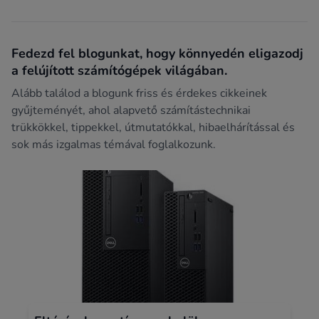
Fedezd fel blogunkat, hogy könnyedén eligazodj
a felújított számítógépek világában.
Alább találod a blogunk friss és érdekes cikkeinek
gyűjteményét, ahol alapvető számítástechnikai
trükkökkel, tippekkel, útmutatókkal, hibaelhárítással és
sok más izgalmas témával foglalkozunk.