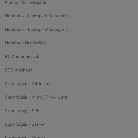
Monitor "B" kategória
Notebook - Laptop "A" kategória
Notebook - Laptop "B" kategória
Notebook kiegészítők
PC Komponensek
SSD meghajtó
Számítógép - All-in-one
Számítógép - Micro / Tiny / Ultra
Számítógép - SFF
Számítógép - Szerver
Számítógép - Torony