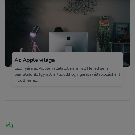
Az Apple világa
Bizonyára az Apple vállalatot nem kell Neked sem
bemutatunk. Így azt is tudod,hogy garázsvállalkozásként
indult, és az...
Footer