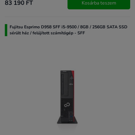
83 190 FT
Kosárba teszem
Fujitsu Esprimo D958 SFF i5-9500 / 8GB / 256GB SATA SSD
sérült ház / felújított számítógép - SFF