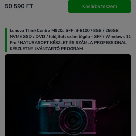
50 590 FT
Kosárba teszem
Lenovo ThinkCentre M920s SFF i3-8100 / 8GB / 256GB
NVME SSD / DVD / felújított számítógép - SFF / Windows 11
Pro / NATURASOFT KÉSZLET ÉS SZÁMLA PROFESSIONAL
KÉSZLETNYILVÁNTARTÓ PROGRAM