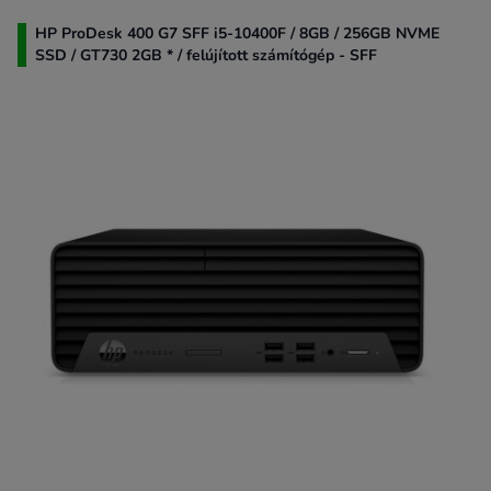
HP ProDesk 400 G7 SFF i5-10400F / 8GB / 256GB NVME
SSD / GT730 2GB * / felújított számítógép - SFF