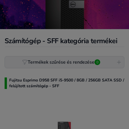
Számítógép - SFF kategória termékei
Product filter
Termékek szűrése és rendezése
0
Fujitsu Esprimo D958 SFF i5-9500 / 8GB / 256GB SATA SSD /
felújított számítógép - SFF