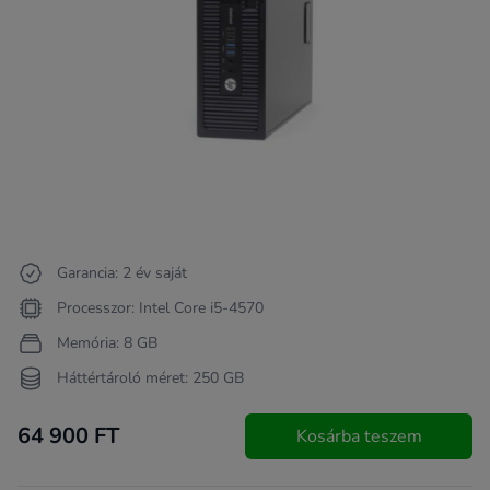
Garancia: 2 év saját
Processzor: Intel Core i5-4570
Memória: 8 GB
Háttértároló méret: 250 GB
64 900 FT
Kosárba teszem