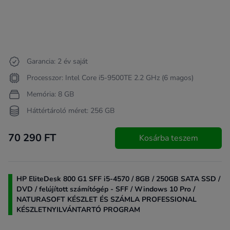
Garancia: 2 év saját
Processzor: Intel Core i5-9500TE 2.2 GHz (6 magos)
Memória: 8 GB
Háttértároló méret: 256 GB
70 290 FT
Kosárba teszem
HP EliteDesk 800 G1 SFF i5-4570 / 8GB / 250GB SATA SSD /
DVD / felújított számítógép - SFF / Windows 10 Pro /
NATURASOFT KÉSZLET ÉS SZÁMLA PROFESSIONAL
KÉSZLETNYILVÁNTARTÓ PROGRAM