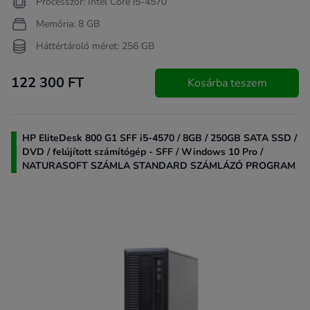
Processzor: Intel Core i5-4570
Memória: 8 GB
Háttértároló méret: 256 GB
122 300 FT
Kosárba teszem
HP EliteDesk 800 G1 SFF i5-4570 / 8GB / 250GB SATA SSD /
DVD / felújított számítógép - SFF / Windows 10 Pro /
NATURASOFT SZÁMLA STANDARD SZÁMLÁZÓ PROGRAM