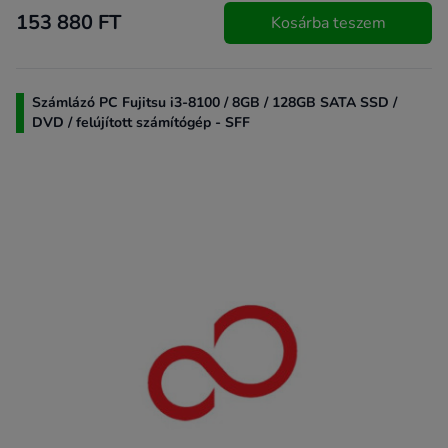
153 880 FT
Kosárba teszem
Számlázó PC Fujitsu i3-8100 / 8GB / 128GB SATA SSD /
DVD / felújított számítógép - SFF