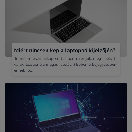
Miért nincsen kép a laptopod kijelzőjén?
Természetesen bekapcsolt állapotra értjük, még mielőtt
valaki lecsapná a magas labdát. :) Ebben a bejegyzésben
ennek fő...