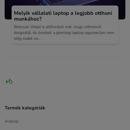
Melyik vállalati laptop a legjobb otthoni
munkához?
Biztosan Veled is előfordult már, hogy otthonról
dolgoztál, és érezted: a jelenlegi laptop egyszerűen nem
elég stabil va...
Footer
Termék kategóriák
Alaplap