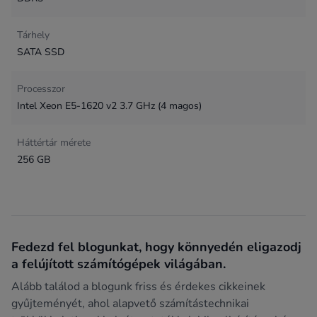
Tárhely
SATA SSD
Processzor
Intel Xeon E5-1620 v2 3.7 GHz (4 magos)
Háttértár mérete
256 GB
Fedezd fel blogunkat, hogy könnyedén eligazodj
a felújított számítógépek világában.
Alább találod a blogunk friss és érdekes cikkeinek
gyűjteményét, ahol alapvető számítástechnikai