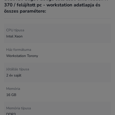
370 / felújított pc - workstation adatlapja és
összes paramétere:
CPU típusa
Intel Xeon
Ház formátuma
Workstation Torony
Jótállás típusa
2 év saját
Memória
16 GB
Memória típusa
DDR3