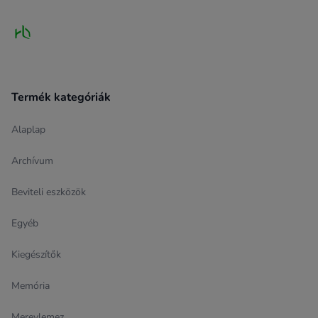
Termék kategóriák
Alaplap
Archívum
Beviteli eszközök
Egyéb
Kiegészítők
Memória
Merevlemez