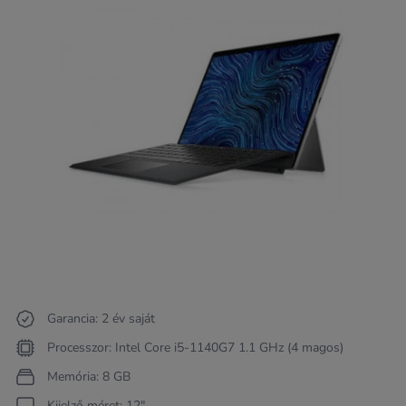
Garancia: 2 év saját
Processzor: Intel Core i5-1140G7 1.1 GHz (4 magos)
Memória: 8 GB
Kijelző méret: 12"