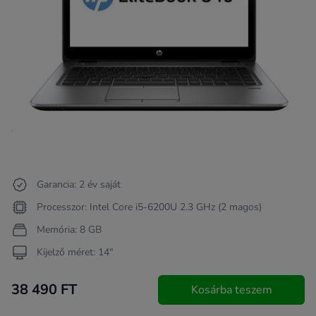
Garancia: 2 év saját
Processzor: Intel Core i5-6200U 2.3 GHz (2 magos)
Memória: 8 GB
Kijelző méret: 14"
38 490 FT
Kosárba teszem