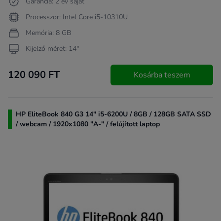
Garancia: 2 év saját
Processzor: Intel Core i5-10310U
Memória: 8 GB
Kijelző méret: 14"
120 090 FT
Kosárba teszem
HP EliteBook 840 G3 14" i5-6200U / 8GB / 128GB SATA SSD
/ webcam / 1920x1080 "A-" / felújított laptop