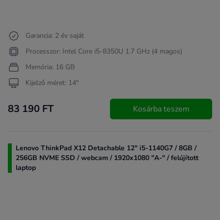
Garancia: 2 év saját
Processzor: Intel Core i5-8350U 1.7 GHz (4 magos)
Memória: 16 GB
Kijelző méret: 14"
83 190 FT
Kosárba teszem
Lenovo ThinkPad X12 Detachable 12" i5-1140G7 / 8GB /
256GB NVME SSD / webcam / 1920x1080 "A-" / felújított
laptop