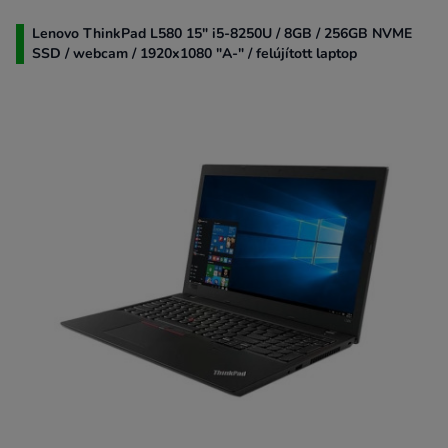
Lenovo ThinkPad L580 15" i5-8250U / 8GB / 256GB NVME
SSD / webcam / 1920x1080 "A-" / felújított laptop