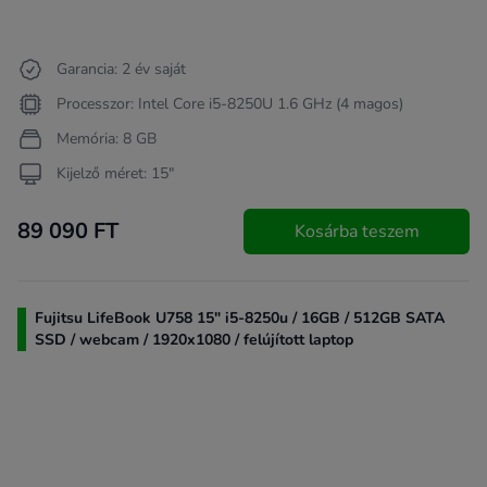
Garancia: 2 év saját
Processzor: Intel Core i5-8250U 1.6 GHz (4 magos)
Memória: 8 GB
Kijelző méret: 15"
89 090 FT
Kosárba teszem
Fujitsu LifeBook U758 15" i5-8250u / 16GB / 512GB SATA
SSD / webcam / 1920x1080 / felújított laptop