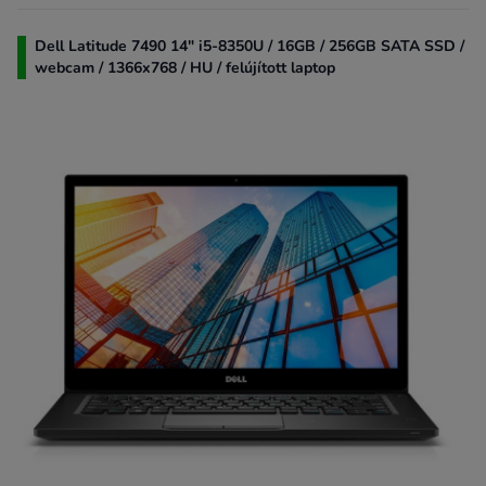
Dell Latitude 7490 14" i5-8350U / 16GB / 256GB SATA SSD /
webcam / 1366x768 / HU / felújított laptop