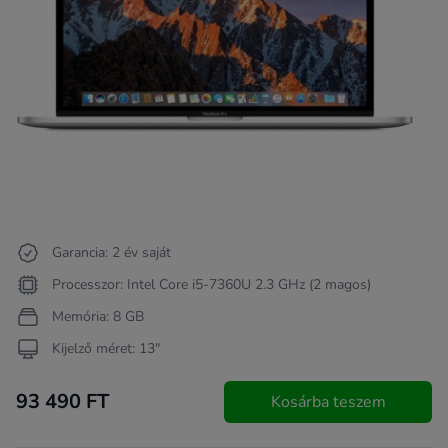
Garancia: 2 év saját
Processzor: Intel Core i5-7360U 2.3 GHz (2 magos)
Memória: 8 GB
Kijelző méret: 13"
93 490 FT
Kosárba teszem