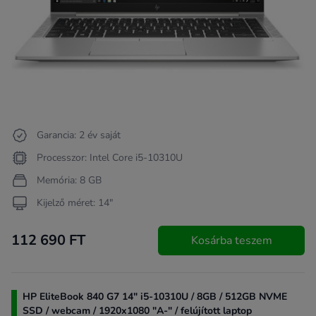
Garancia: 2 év saját
Processzor: Intel Core i5-10310U
Memória: 8 GB
Kijelző méret: 14"
112 690 FT
Kosárba teszem
HP EliteBook 840 G7 14" i5-10310U / 8GB / 512GB NVME
SSD / webcam / 1920x1080 "A-" / felújított laptop