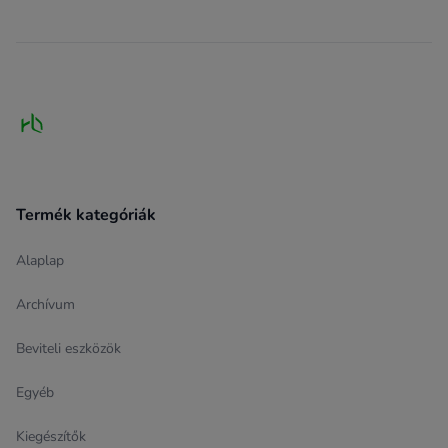
Footer
Termék kategóriák
Alaplap
Archívum
Beviteli eszközök
Egyéb
Kiegészítők