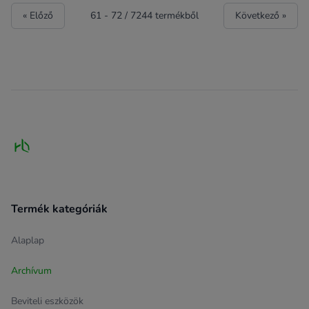
« Előző
61
-
72
/
7244
termékből
Következő »
Footer
Termék kategóriák
Alaplap
Archívum
Beviteli eszközök