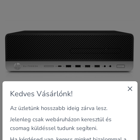
Kedves Vásárlónk!
Az üzletünk hosszabb ideig zárva lesz.
Jelenleg csak webáruházon keresztül és
Garancia: 2 év saját
csomag küldéssel tudunk segíteni.
Processzor: Intel Core i5-8500B 3 GHz (6 magos)
Ha kérdésed van, keress minket bizalommal a