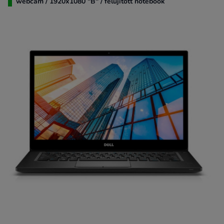
webcam / 1920x1080 "B" / felújított notebook