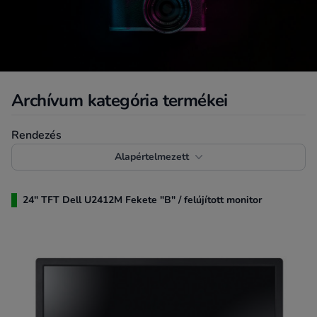
Archívum kategória termékei
Termékek rendezése
Rendezés
Alapértelmezett
24" TFT Dell U2412M Fekete "B" / felújított monitor