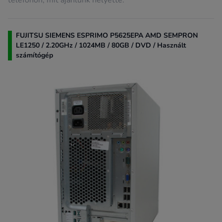
telefonon, mit ajánlunk helyette.
FUJITSU SIEMENS ESPRIMO P5625EPA AMD SEMPRON
LE1250 / 2.20GHz / 1024MB / 80GB / DVD / Használt
számítógép