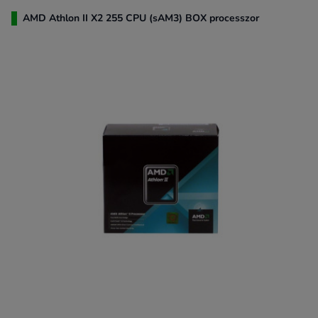
AMD Athlon II X2 255 CPU (sAM3) BOX processzor