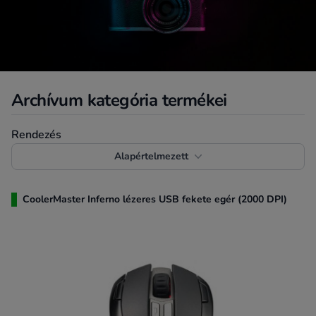
Archívum kategória termékei
Termékek rendezése
Rendezés
Alapértelmezett
CoolerMaster Inferno lézeres USB fekete egér (2000 DPI)