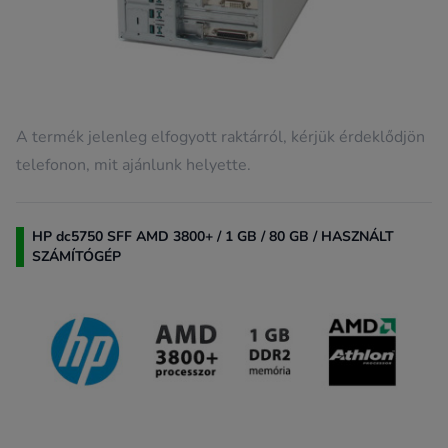
A termék jelenleg elfogyott raktárról, kérjük érdeklődjön
telefonon, mit ajánlunk helyette.
HP dc5750 SFF AMD 3800+ / 1 GB / 80 GB / HASZNÁLT
SZÁMÍTÓGÉP