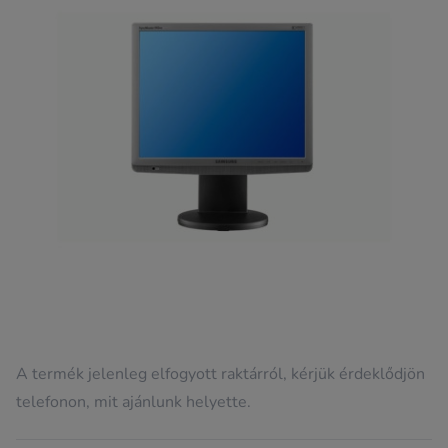
A termék jelenleg elfogyott raktárról, kérjük érdeklődjön
telefonon, mit ajánlunk helyette.