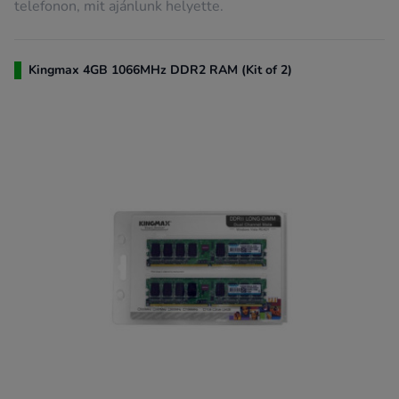
telefonon, mit ajánlunk helyette.
Kingmax 4GB 1066MHz DDR2 RAM (Kit of 2)