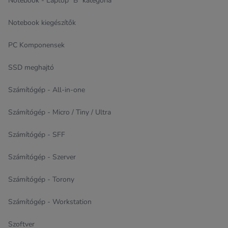
Notebook - Laptop "B" kategória
Notebook kiegészítők
PC Komponensek
SSD meghajtó
Számítógép - All-in-one
Számítógép - Micro / Tiny / Ultra
Számítógép - SFF
Számítógép - Szerver
Számítógép - Torony
Számítógép - Workstation
Szoftver