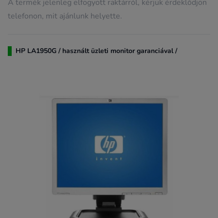
A termék jelenleg elfogyott raktárról, kérjük érdeklődjön
telefonon, mit ajánlunk helyette.
HP LA1950G / használt üzleti monitor garanciával /