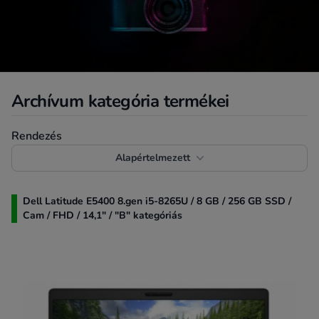
Archívum kategória termékei
Termékek rendezése
Rendezés
Alapértelmezett
Dell Latitude E5400 8.gen i5-8265U / 8 GB / 256 GB SSD /
Cam / FHD / 14,1" / "B" kategóriás