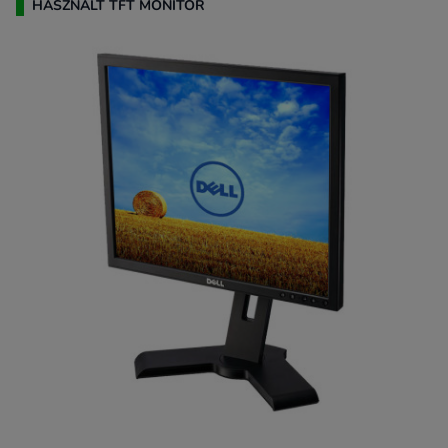
HASZNÁLT TFT MONITOR