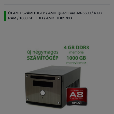
ÚJ AMD SZÁMÍTÓGÉP / AMD Quad Core A8-6500 / 4 GB
RAM / 1000 GB HDD / AMD HD8570D