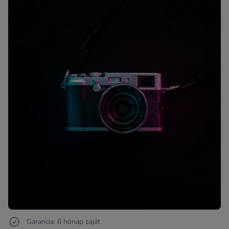
Garancia: 6 hónap saját