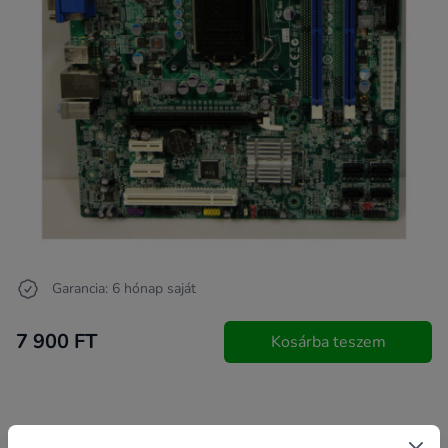
Garancia: 6 hónap saját
7 900 FT
Kosárba teszem