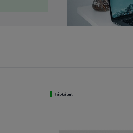
 a "Kiviteli eszközök"
ásokat kínál. Az
mékeket foglalja
d meg azt, amire
Tápkábel