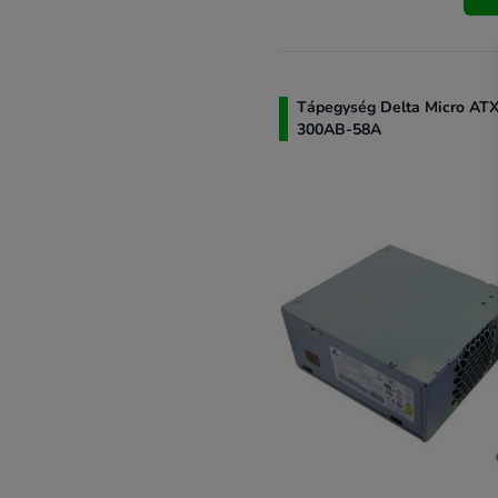
Tápegység Delta Micro AT
300AB-58A