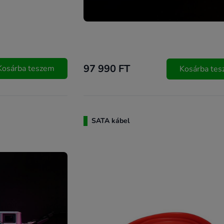
97 990 FT
Kosárba teszem
Kosárba te
SATA kábel