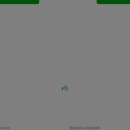
hívum
Beviteli eszközök