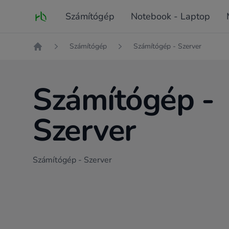
Fő oldal
Számítógép
Notebook - Laptop
Számítógép
Számítógép - Szerver
Kezdőlap
Számítógép -
Szerver
Számítógép - Szerver