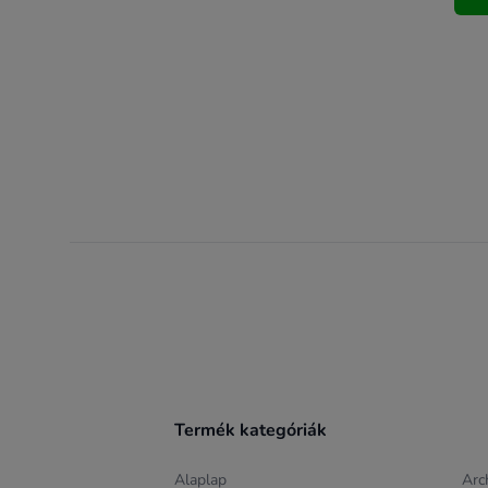
Footer
Termék kategóriák
Alaplap
Arc