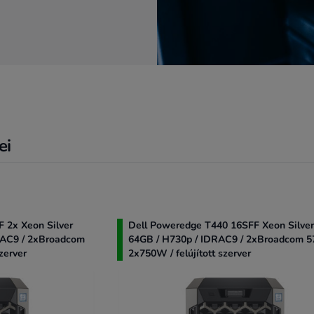
ei
 2x Xeon Silver
Dell Poweredge T440 16SFF Xeon Silver
RAC9 / 2xBroadcom
64GB / H730p / IDRAC9 / 2xBroadcom 5
zerver
2x750W / felújított szerver