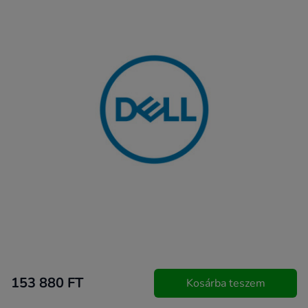
153 880 FT
Kosárba teszem