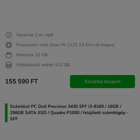
Garancia: 2 év saját
Processzor: Intel Xeon W-2123 3.6 GHz (4 magos)
Memória: 32 GB
Háttértároló méret: 512 GB
155 590 FT
Kosárba teszem
Számlázó PC Dell Precision 3430 SFF i3-8100 / 16GB /
256GB SATA SSD / Quadro P1000 / felújított számítógép -
SFF