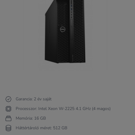
Garancia: 2 év saját
Processzor: Intel Xeon W-2225 4.1 GHz (4 magos)
Memória: 16 GB
Háttértároló méret: 512 GB