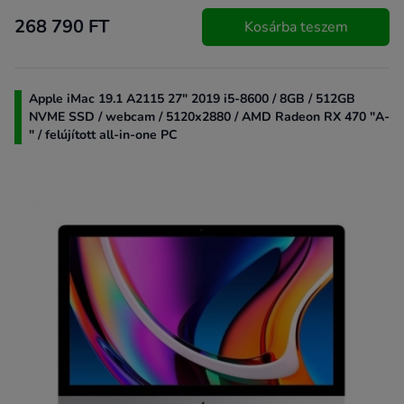
268 790 FT
Kosárba teszem
Apple iMac 19.1 A2115 27" 2019 i5-8600 / 8GB / 512GB
NVME SSD / webcam / 5120x2880 / AMD Radeon RX 470 "A-
" / felújított all-in-one PC