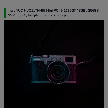
Intel NUC NUC11TNHI5 Mini PC i5-1135G7 / 8GB / 256GB
NVME SSD / felújított mini számítógép