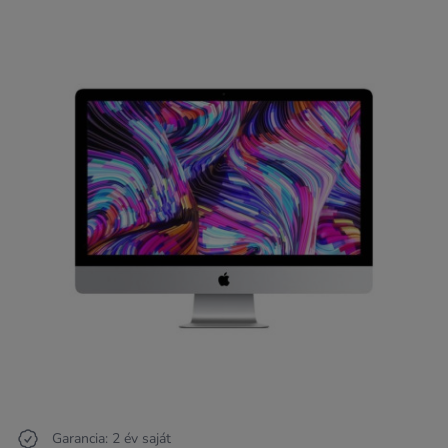
Garancia: 2 év saját