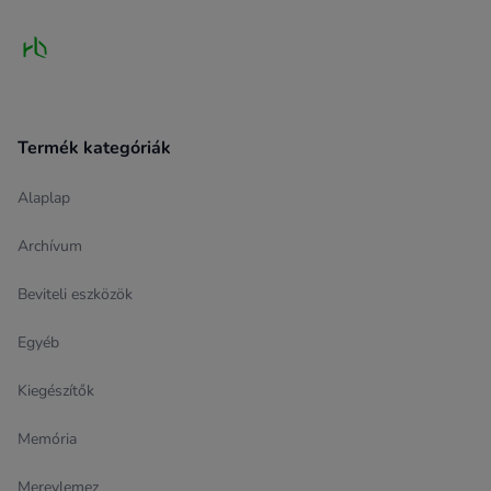
Termék kategóriák
Alaplap
Archívum
Beviteli eszközök
Egyéb
Kiegészítők
Memória
Merevlemez