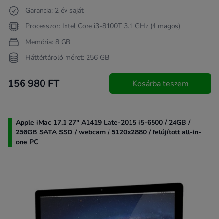
Garancia: 2 év saját
Processzor: Intel Core i3-8100T 3.1 GHz (4 magos)
Memória: 8 GB
Háttértároló méret: 256 GB
156 980 FT
Kosárba teszem
Apple iMac 17.1 27" A1419 Late-2015 i5-6500 / 24GB /
256GB SATA SSD / webcam / 5120x2880 / felújított all-in-
one PC