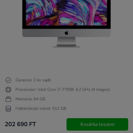
Garancia: 2 év saját
Processzor: Intel Core i7-7700K 4.2 GHz (4 magos)
Memória: 64 GB
Háttértároló méret: 512 GB
202 690 FT
Kosárba teszem