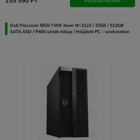
155 590 FT
Kosárba teszem
Dell Precision 5820 TWR Xeon W-2123 / 32GB / 512GB
SATA SSD / P400 sérült előlap / felújított PC - workstation