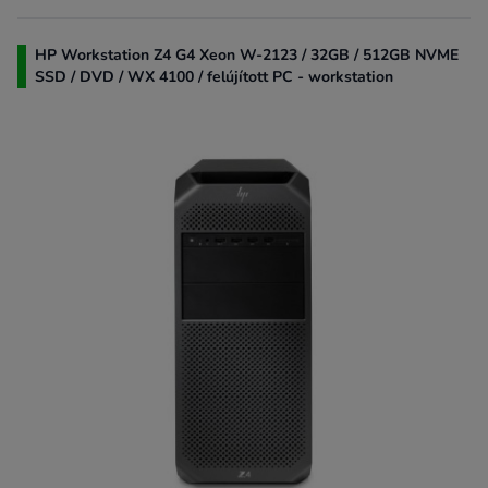
HP Workstation Z4 G4 Xeon W-2123 / 32GB / 512GB NVME
SSD / DVD / WX 4100 / felújított PC - workstation