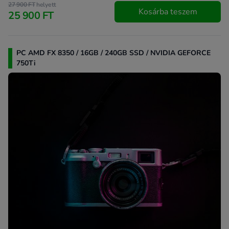
27 900 FT
helyett
Kosárba teszem
25 900 FT
PC AMD FX 8350 / 16GB / 240GB SSD / NVIDIA GEFORCE
750Ti