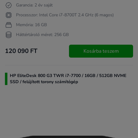
Garancia: 2 év saját
Processzor: Intel Core i7-8700T 2.4 GHz (6 magos)
Memória: 16 GB
Háttértároló méret: 256 GB
120 090 FT
Kosárba teszem
HP EliteDesk 800 G3 TWR i7-7700 / 16GB / 512GB NVME
SSD / felújított torony számítógép