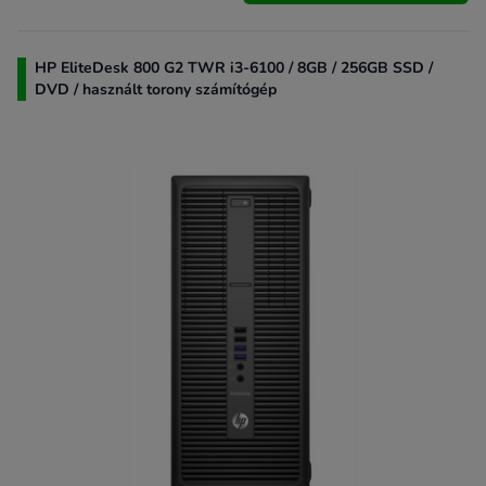
HP EliteDesk 800 G2 TWR i3-6100 / 8GB / 256GB SSD /
DVD / használt torony számítógép