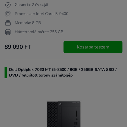
Garancia: 2 év saját
Processzor: Intel Core i5-9400
Memória: 8 GB
Háttértároló méret: 256 GB
89 090 FT
Kosárba teszem
Dell Optiplex 7060 MT i5-8500 / 8GB / 256GB SATA SSD /
DVD / felújított torony számítógép