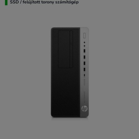
SSD / felújított torony számítógép