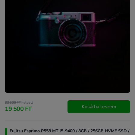
33 500 FT
helyett
Kosárba teszem
19 500 FT
Fujitsu Esprimo P558 MT i5-9400 / 8GB / 256GB NVME SSD /