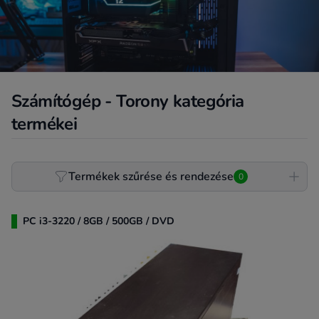
Számítógép - Torony kategória
termékei
Product filter
Termékek szűrése és rendezése
0
PC i3-3220 / 8GB / 500GB / DVD