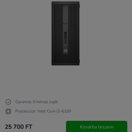
Garancia: 6 hónap saját
Processzor: Intel Core i3-6100
25 700 FT
Kosárba teszem