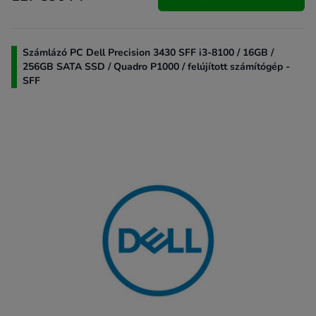
Számlázó PC Dell Precision 3430 SFF i3-8100 / 16GB /
256GB SATA SSD / Quadro P1000 / felújított számítógép -
SFF