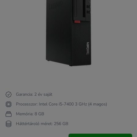
Garancia: 2 év saját
Processzor: Intel Core i5-7400 3 GHz (4 magos)
Memória: 8 GB
Háttértároló méret: 256 GB