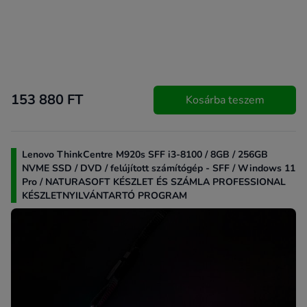
153 880 FT
Kosárba teszem
Lenovo ThinkCentre M920s SFF i3-8100 / 8GB / 256GB
NVME SSD / DVD / felújított számítógép - SFF / Windows 11
Pro / NATURASOFT KÉSZLET ÉS SZÁMLA PROFESSIONAL
KÉSZLETNYILVÁNTARTÓ PROGRAM