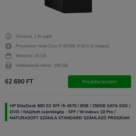
Garancia: 2 év saját
Processzor: Intel Core i7-6700K 4 GHz (4 magos)
Memória: 16 GB
Háttértároló méret: 256 GB
62 690 FT
Kosárba teszem
HP EliteDesk 800 G1 SFF i5-4570 / 8GB / 250GB SATA SSD /
DVD / felújított számítógép - SFF / Windows 10 Pro /
NATURASOFT SZÁMLA STANDARD SZÁMLÁZÓ PROGRAM