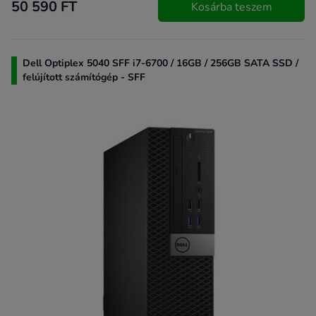
50 590 FT
Kosárba teszem
Dell Optiplex 5040 SFF i7-6700 / 16GB / 256GB SATA SSD /
felújított számítógép - SFF