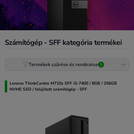
Számítógép - SFF kategória termékei
Product filter
Termékek szűrése és rendezése
0
Lenovo ThinkCentre M710s SFF i5-7400 / 8GB / 256GB
NVME SSD / felújított számítógép - SFF