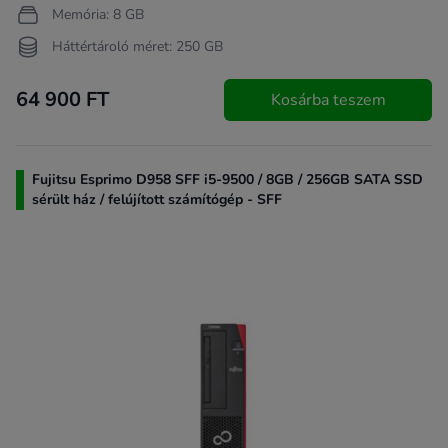
Memória: 8 GB
Háttértároló méret: 250 GB
64 900 FT
Kosárba teszem
Fujitsu Esprimo D958 SFF i5-9500 / 8GB / 256GB SATA SSD
sérült ház / felújított számítógép - SFF