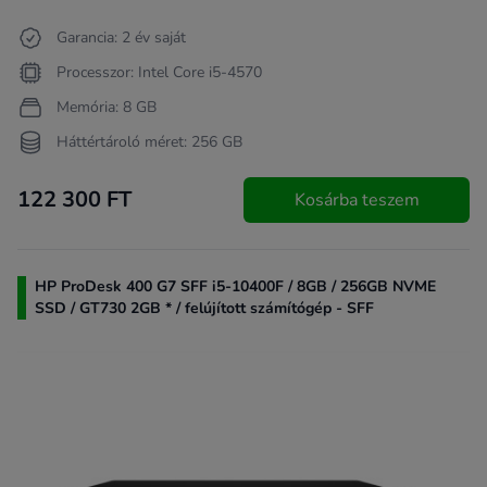
Garancia: 2 év saját
Processzor: Intel Core i5-4570
Memória: 8 GB
Háttértároló méret: 256 GB
122 300 FT
Kosárba teszem
HP ProDesk 400 G7 SFF i5-10400F / 8GB / 256GB NVME
SSD / GT730 2GB * / felújított számítógép - SFF