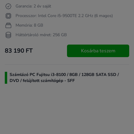
Garancia: 2 év saját
Processzor: Intel Core i5-9500TE 2.2 GHz (6 magos)
Memória: 8 GB
Háttértároló méret: 256 GB
83 190 FT
Kosárba teszem
Számlázó PC Fujitsu i3-8100 / 8GB / 128GB SATA SSD /
DVD / felújított számítógép - SFF