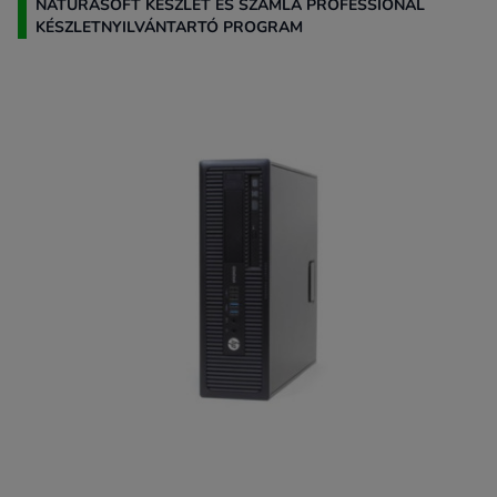
NATURASOFT KÉSZLET ÉS SZÁMLA PROFESSIONAL
KÉSZLETNYILVÁNTARTÓ PROGRAM