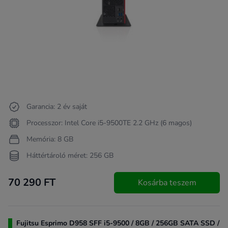
Garancia: 2 év saját
Processzor: Intel Core i5-9500TE 2.2 GHz (6 magos)
Memória: 8 GB
Háttértároló méret: 256 GB
70 290 FT
Kosárba teszem
Fujitsu Esprimo D958 SFF i5-9500 / 8GB / 256GB SATA SSD /