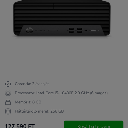
Garancia: 2 év saját
Processzor: Intel Core i5-10400F 2.9 GHz (6 magos)
Memória: 8 GB
Háttértároló méret: 256 GB
127 590 FT
Kosárba teszem