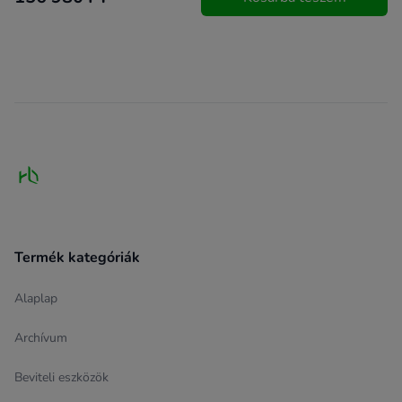
Footer
Termék kategóriák
Alaplap
Archívum
Beviteli eszközök