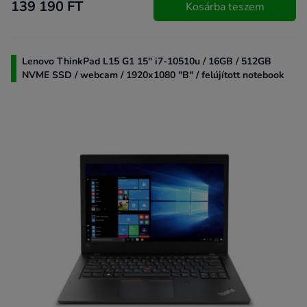
139 190 FT
Kosárba teszem
Lenovo ThinkPad L15 G1 15" i7-10510u / 16GB / 512GB
NVME SSD / webcam / 1920x1080 "B" / felújított notebook