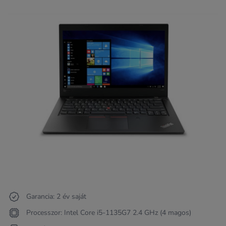
Garancia: 2 év saját
Processzor: Intel Core i5-1135G7 2.4 GHz (4 magos)