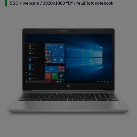
SSD / webcam / 1920x1080 "B" / felújított notebook