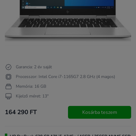
Garancia: 2 év saját
Processzor: Intel Core i7-1165G7 2.8 GHz (4 magos)
Memória: 16 GB
Kijelző méret: 13"
164 290 FT
Kosárba teszem