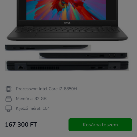
Processzor: Intel Core i7-8850H
Memória: 32 GB
Kijelző méret: 15"
167 300 FT
Kosárba teszem