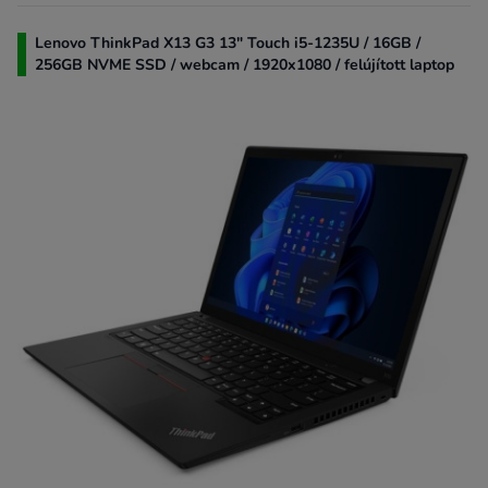
Lenovo ThinkPad X13 G3 13" Touch i5-1235U / 16GB /
256GB NVME SSD / webcam / 1920x1080 / felújított laptop