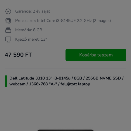
Garancia: 2 év saját
Processzor: Intel Core i3-8145UE 2.2 GHz (2 magos)
Memória: 8 GB
Kijelző méret: 13"
47 590 FT
Kosárba teszem
Dell Latitude 3310 13" i3-8145u / 8GB / 256GB NVME SSD /
webcam / 1366x768 "A-" / felújított laptop