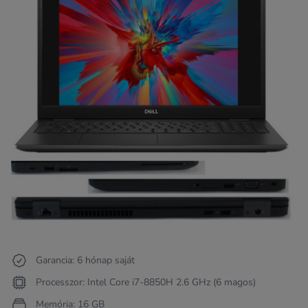
Garancia: 6 hónap saját
Processzor: Intel Core i7-8850H 2.6 GHz (6 magos)
Memória: 16 GB