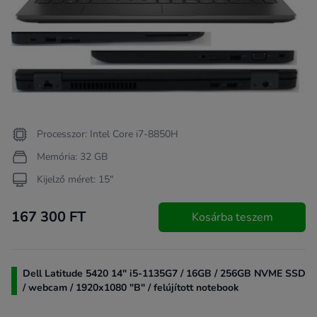
Processzor: Intel Core i7-8850H
Memória: 32 GB
Kijelző méret: 15"
167 300 FT
Kosárba teszem
Dell Latitude 5420 14" i5-1135G7 / 16GB / 256GB NVME SSD
/ webcam / 1920x1080 "B" / felújított notebook