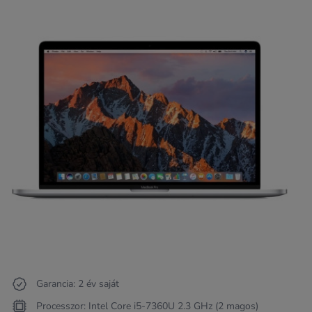
Garancia: 2 év saját
Processzor: Intel Core i5-7360U 2.3 GHz (2 magos)