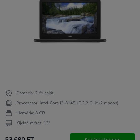
Garancia: 2 év saját
Processzor: Intel Core i3-8145UE 2.2 GHz (2 magos)
Memória: 8 GB
Kijelző méret: 13"
53 690 FT
Kosárba teszem