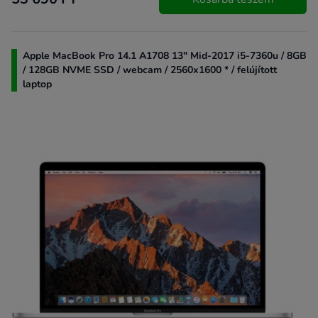
Apple MacBook Pro 14.1 A1708 13" Mid-2017 i5-7360u / 8GB
/ 128GB NVME SSD / webcam / 2560x1600 * / felújított
laptop