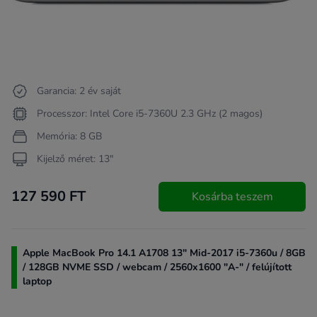
Garancia: 2 év saját
Processzor: Intel Core i5-7360U 2.3 GHz (2 magos)
Memória: 8 GB
Kijelző méret: 13"
127 590 FT
Kosárba teszem
Apple MacBook Pro 14.1 A1708 13" Mid-2017 i5-7360u / 8GB
/ 128GB NVME SSD / webcam / 2560x1600 "A-" / felújított
laptop