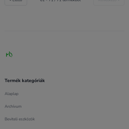
Footer
Termék kategóriák
Alaplap
Archívum
Beviteli eszközök