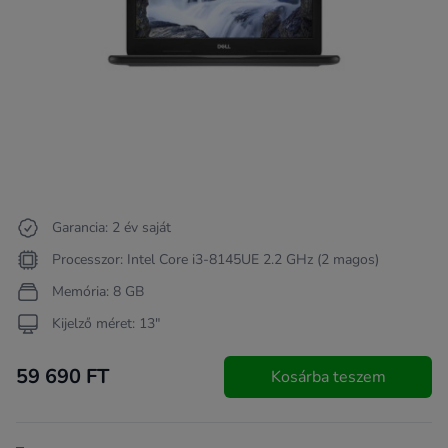
Garancia: 2 év saját
Processzor: Intel Core i3-8145UE 2.2 GHz (2 magos)
Memória: 8 GB
Kijelző méret: 13"
59 690 FT
Kosárba teszem