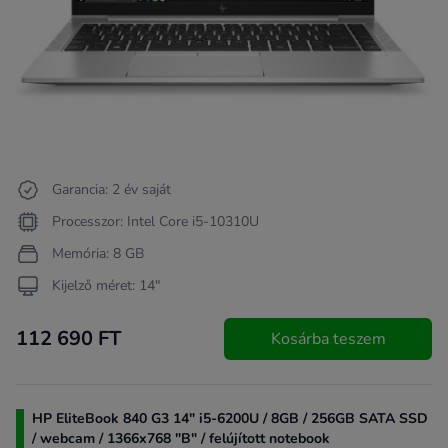
Garancia: 2 év saját
Processzor: Intel Core i5-10310U
Memória: 8 GB
Kijelző méret: 14"
112 690 FT
Kosárba teszem
HP EliteBook 840 G3 14" i5-6200U / 8GB / 256GB SATA SSD
/ webcam / 1366x768 "B" / felújított notebook