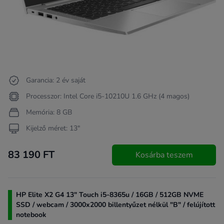
Garancia: 2 év saját
Processzor: Intel Core i5-10210U 1.6 GHz (4 magos)
Memória: 8 GB
Kijelző méret: 13"
83 190 FT
Kosárba teszem
HP Elite X2 G4 13" Touch i5-8365u / 16GB / 512GB NVME
SSD / webcam / 3000x2000 billentyűzet nélkül "B" / felújított
notebook