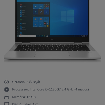
Garancia: 2 év saját
Processzor: Intel Core i5-1135G7 2.4 GHz (4 magos)
Memória: 16 GB
Kijelző méret: 13"