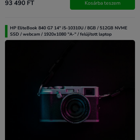
93 490 FT
Kosárba teszem
HP EliteBook 840 G7 14" i5-10310U / 8GB / 512GB NVME
SSD / webcam / 1920x1080 "A-" / felújított laptop