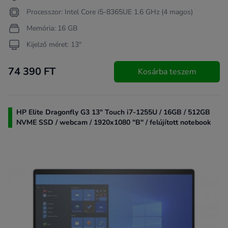
Processzor: Intel Core i5-8365UE 1.6 GHz (4 magos)
Memória: 16 GB
Kijelző méret: 13"
74 390 FT
Kosárba teszem
HP Elite Dragonfly G3 13" Touch i7-1255U / 16GB / 512GB
NVME SSD / webcam / 1920x1080 "B" / felújított notebook