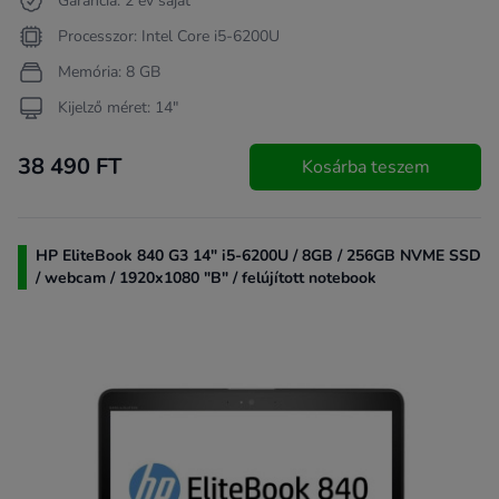
Garancia: 2 év saját
Processzor: Intel Core i5-6200U
Memória: 8 GB
Kijelző méret: 14"
38 490 FT
Kosárba teszem
HP EliteBook 840 G3 14" i5-6200U / 8GB / 256GB NVME SSD
/ webcam / 1920x1080 "B" / felújított notebook