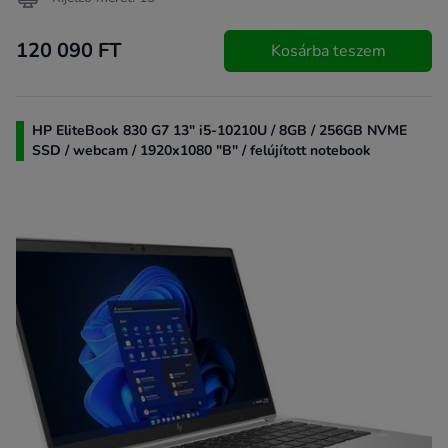
120 090 FT
Kosárba teszem
HP EliteBook 830 G7 13" i5-10210U / 8GB / 256GB NVME
SSD / webcam / 1920x1080 "B" / felújított notebook