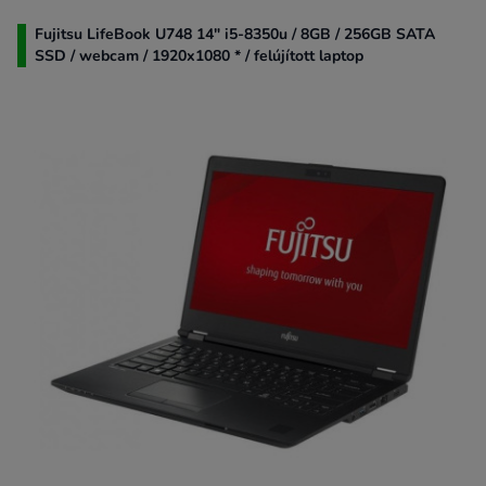
Fujitsu LifeBook U748 14" i5-8350u / 8GB / 256GB SATA
SSD / webcam / 1920x1080 * / felújított laptop