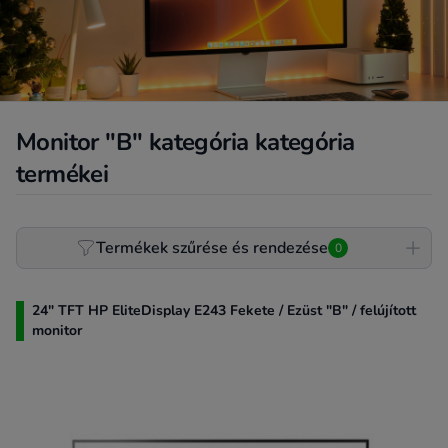
Monitor "B" kategória kategória
termékei
Product filter
Termékek szűrése és rendezése
0
24" TFT HP EliteDisplay E243 Fekete / Ezüst "B" / felújított
monitor