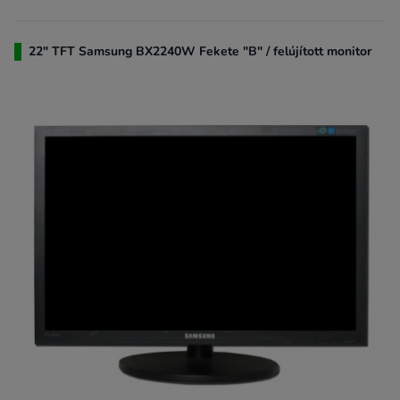
22" TFT Samsung BX2240W Fekete "B" / felújított monitor