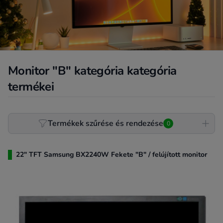
Monitor "B" kategória kategória
termékei
Product filter
Termékek szűrése és rendezése
0
22" TFT Samsung BX2240W Fekete "B" / felújított monitor