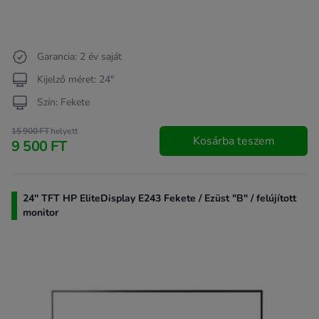
Garancia: 2 év saját
Kijelző méret: 24"
Szín: Fekete
15 900 FT
helyett
Kosárba teszem
9 500 FT
24" TFT HP EliteDisplay E243 Fekete / Ezüst "B" / felújított
monitor