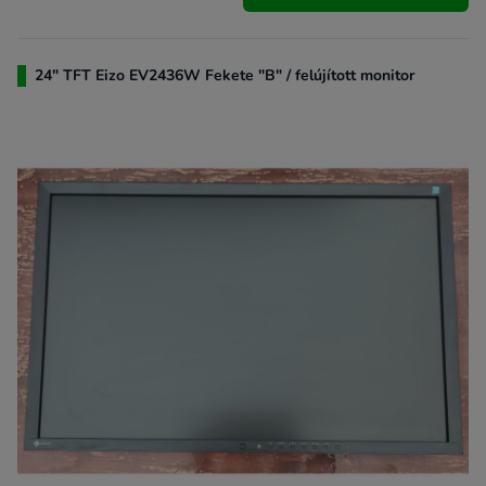
24" TFT Eizo EV2436W Fekete "B" / felújított monitor