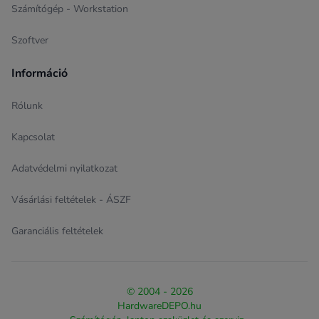
Számítógép - Workstation
Szoftver
Információ
Rólunk
Kapcsolat
Adatvédelmi nyilatkozat
Vásárlási feltételek - ÁSZF
Garanciális feltételek
© 2004 - 2026
HardwareDEPO.hu