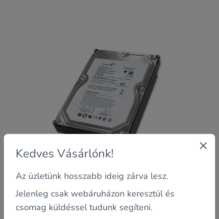
Kedves Vásárlónk!
Az üzletünk hosszabb ideig zárva lesz.
Jelenleg csak webáruházon keresztül és
csomag küldéssel tudunk segíteni.
Garancia: 6 hónap saját