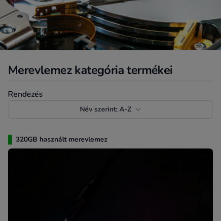
Merevlemez kategória termékei
Termékek rendezése
Rendezés
Név szerint: A-Z
320GB használt merevlemez