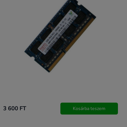
3 600 FT
Kosárba teszem