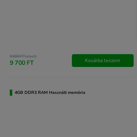
9 900 FT
helyett
Kosárba teszem
9 700 FT
4GB DDR3 RAM Használt memória