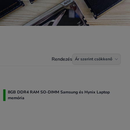
Termékek rendezése
Rendezés
Ár szerint csökkenő
8GB DDR4 RAM SO-DIMM Samsung és Hynix Laptop
memória