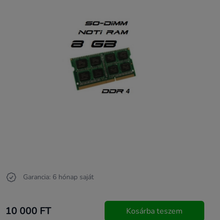
Garancia: 6 hónap saját
10 000 FT
Kosárba teszem