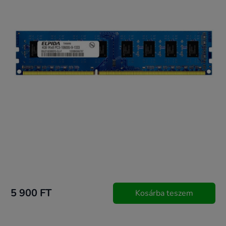
5 900 FT
Kosárba teszem