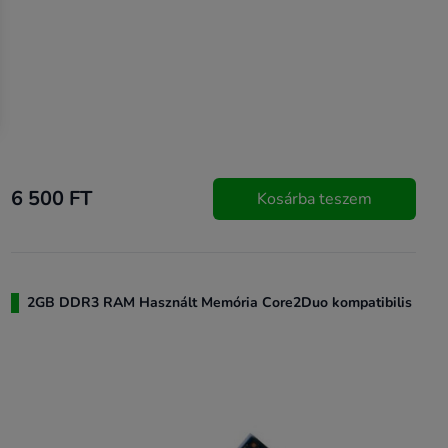
6 500 FT
Kosárba teszem
2GB DDR3 RAM Használt Memória Core2Duo kompatibilis