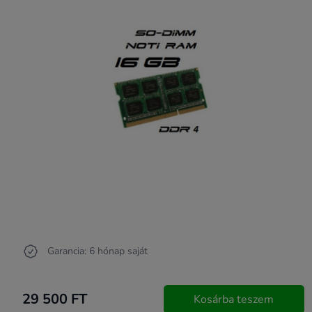
Garancia: 6 hónap saját
29 500 FT
Kosárba teszem