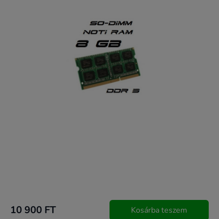
10 900 FT
Kosárba teszem