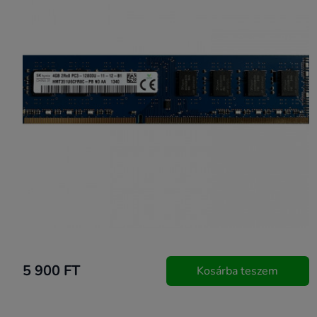
5 900 FT
Kosárba teszem