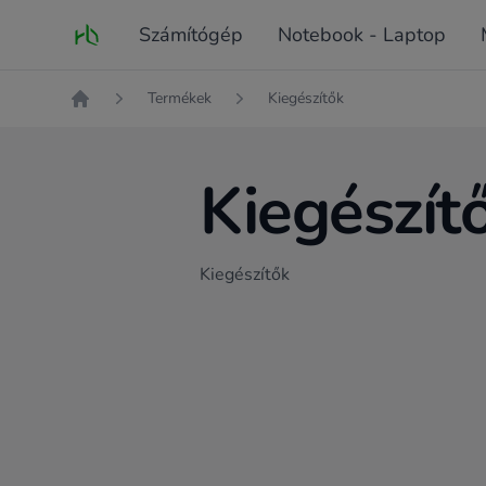
Fő oldal
Számítógép
Notebook - Laptop
Termékek
Kiegészítők
Kezdőlap
Kiegészít
Kiegészítők