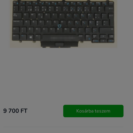
9 700 FT
Kosárba teszem