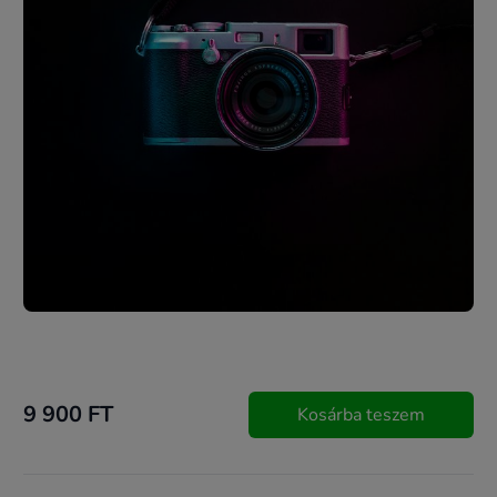
9 900 FT
Kosárba teszem