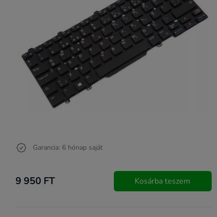
Garancia: 6 hónap saját
9 950 FT
Kosárba teszem