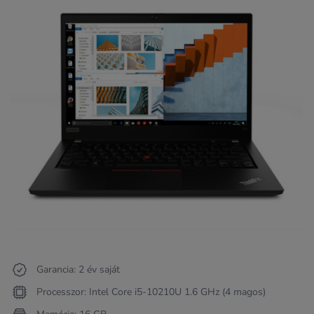
Garancia: 2 év saját
Processzor: Intel Core i5-10210U 1.6 GHz (4 magos)