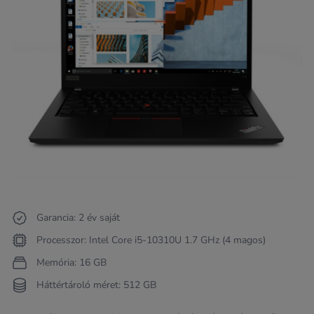
Garancia: 2 év saját
Processzor: Intel Core i5-10310U 1.7 GHz (4 magos)
Memória: 16 GB
Háttértároló méret: 512 GB