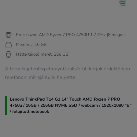
Processzor: AMD Ryzen 7 PRO 4750U 1.7 GHz (8 magos)
Memória: 16 GB
Háttértároló méret: 256 GB
A termék jelenleg elfogyott raktárról, kérjük érdeklődjön
telefonon, mit ajánlunk helyette.
Lenovo ThinkPad T14 G1 14" Touch AMD Ryzen 7 PRO
4750u / 16GB / 256GB NVME SSD / webcam / 1920x1080 "B"
/ felújított notebook