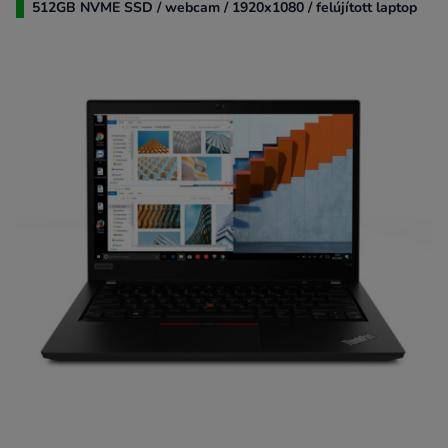
512GB NVME SSD / webcam / 1920x1080 / felújított laptop