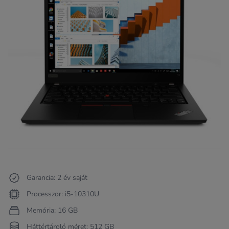
Garancia: 2 év saját
Processzor: i5-10310U
Memória: 16 GB
Háttértároló méret: 512 GB