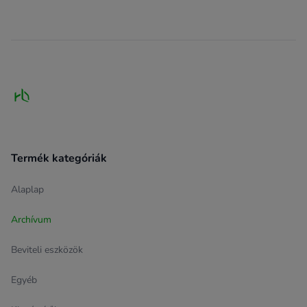
Footer
Termék kategóriák
Alaplap
Archívum
Beviteli eszközök
Egyéb