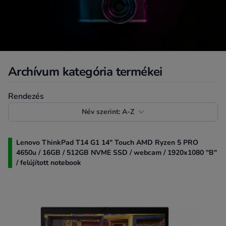
Archívum kategória termékei
Termékek rendezése
Rendezés
Név szerint: A-Z
Lenovo ThinkPad T14 G1 14" Touch AMD Ryzen 5 PRO
4650u / 16GB / 512GB NVME SSD / webcam / 1920x1080 "B"
/ felújított notebook