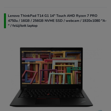
Lenovo ThinkPad T14 G1 14" Touch AMD Ryzen 7 PRO
4750u / 16GB / 256GB NVME SSD / webcam / 1920x1080 "A-
" / felújított laptop